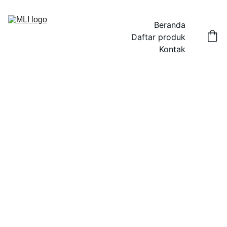
Beranda
Daftar produk
Kontak